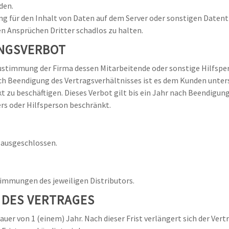
den.
 für den Inhalt von Daten auf dem Server oder sonstigen Datenträ
n Ansprüchen Dritter schadlos zu halten.
UNGSVERBOT
 Zustimmung der Firma dessen Mitarbeitende oder sonstige Hilfsp
ach Beendigung des Vertragsverhältnisses ist es dem Kunden unter
kt zu beschäftigen. Dieses Verbot gilt bis ein Jahr nach Beendigung
rs oder Hilfsperson beschränkt.
 ausgeschlossen.
immungen des jeweiligen Distributors.
 DES VERTRAGES
auer von 1 (einem) Jahr. Nach dieser Frist verlängert sich der Ver