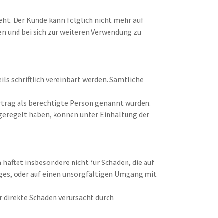
ht. Der Kunde kann folglich nicht mehr auf
en und bei sich zur weiteren Verwendung zu
ls schriftlich vereinbart werden. Sämtliche
ertrag als berechtigte Person genannt wurden.
geregelt haben, können unter Einhaltung der
haftet insbesondere nicht für Schäden, die auf
ages, oder auf einen unsorgfältigen Umgang mit
r direkte Schäden verursacht durch