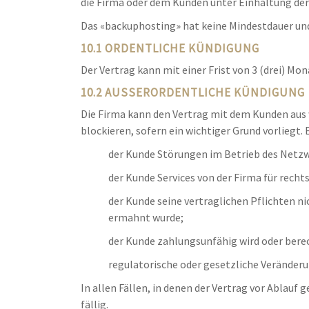
die Firma oder dem Kunden unter Einhaltung der 
Das «backuphosting» hat keine Mindestdauer und
10.1 ORDENTLICHE KÜNDIGUNG
Der Vertrag kann mit einer Frist von 3 (drei) Mo
10.2 AUSSERORDENTLICHE KÜNDIGUNG
Die Firma kann den Vertrag mit dem Kunden aus 
blockieren, sofern ein wichtiger Grund vorliegt.
der Kunde Störungen im Betrieb des Netzw
der Kunde Services von der Firma für rech
der Kunde seine vertraglichen Pflichten ni
ermahnt wurde;
der Kunde zahlungsunfähig wird oder bere
regulatorische oder gesetzliche Veränderun
In allen Fällen, in denen der Vertrag vor Ablauf
fällig.