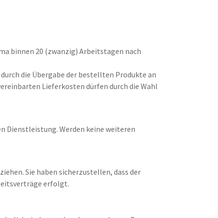
Firma binnen 20 (zwanzig) Arbeitstagen nach
t durch die Übergabe der bestellten Produkte an
 vereinbarten Lieferkosten dürfen durch die Wahl
en Dienstleistung. Werden keine weiteren
iehen. Sie haben sicherzustellen, dass der
itsverträge erfolgt.