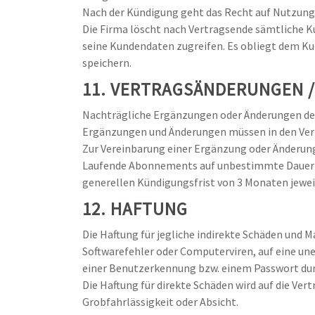
Nach der Kündigung geht das Recht auf Nutzung 
Die Firma löscht nach Vertragsende sämtliche K
seine Kundendaten zugreifen. Es obliegt dem Kun
speichern.
11. VERTRAGSÄNDERUNGEN 
Nachträgliche Ergänzungen oder Änderungen der z
Ergänzungen und Änderungen müssen in den Ver
Zur Vereinbarung einer Ergänzung oder Änderung 
Laufende Abonnements auf unbestimmte Dauer jeg
generellen Kündigungsfrist von 3 Monaten jewei
12. HAFTUNG
Die Haftung für jegliche indirekte Schäden und 
Softwarefehler oder Computerviren, auf eine une
einer Benutzerkennung bzw. einem Passwort dur
Die Haftung für direkte Schäden wird auf die Ve
Grobfahrlässigkeit oder Absicht.