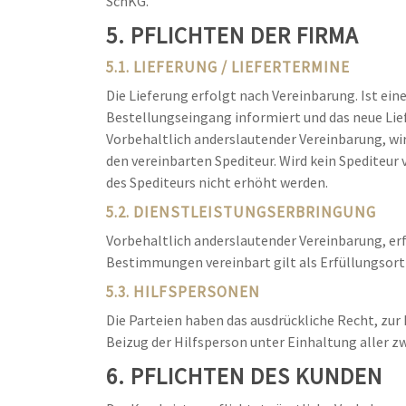
SchKG.
5. PFLICHTEN DER FIRMA
5.1. LIEFERUNG / LIEFERTERMINE
Die Lieferung erfolgt nach Vereinbarung. Ist ei
Bestellungseingang informiert und das neue Li
Vorbehaltlich anderslautender Vereinbarung, wird
den vereinbarten Spediteur. Wird kein Spediteur 
des Spediteurs nicht erhöht werden.
5.2. DIENSTLEISTUNGSERBRINGUNG
Vorbehaltlich anderslautender Vereinbarung, erf
Bestimmungen vereinbart gilt als Erfüllungsort 
5.3. HILFSPERSONEN
Die Parteien haben das ausdrückliche Recht, zur
Beizug der Hilfsperson unter Einhaltung aller 
6. PFLICHTEN DES KUNDEN