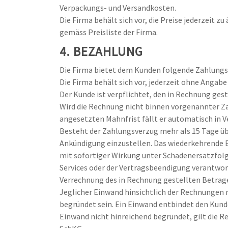
Verpackungs- und Versandkosten.
Die Firma behält sich vor, die Preise jederzeit 
gemäss Preisliste der Firma.
4. BEZAHLUNG
Die Firma bietet dem Kunden folgende Zahlungs
Die Firma behält sich vor, jederzeit ohne Angab
Der Kunde ist verpflichtet, den in Rechnung ges
Wird die Rechnung nicht binnen vorgenannter Za
angesetzten Mahnfrist fällt er automatisch in V
Besteht der Zahlungsverzug mehr als 15 Tage über
Ankündigung einzustellen. Das wiederkehrende En
mit sofortiger Wirkung unter Schadenersatzfolge
Services oder der Vertragsbeendigung verantwo
Verrechnung des in Rechnung gestellten Betrages
Jeglicher Einwand hinsichtlich der Rechnungen 
begründet sein. Ein Einwand entbindet den Kunde
Einwand nicht hinreichend begründet, gilt die R