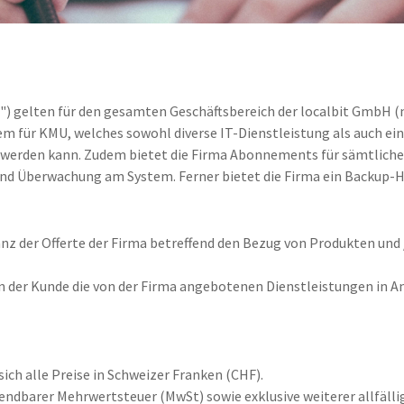
 gelten für den gesamten Geschäftsbereich der localbit GmbH (na
tem für KMU, welches sowohl diverse IT-Dienstleistung als auch ei
werden kann. Zudem bietet die Firma Abonnements für sämtliche 
d Überwachung am System. Ferner bietet die Firma ein Backup-H
z der Offerte der Firma betreffend den Bezug von Produkten und 
n der Kunde die von der Firma angebotenen Dienstleistungen in A
ich alle Preise in Schweizer Franken (CHF).
nwendbarer Mehrwertsteuer (MwSt) sowie exklusive weiterer allfäll