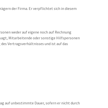
gern der Firma. Er verpflichtet sich in diesem
ersonen weder auf eigene noch auf Rechnung
sagt, Mitarbeitende oder sonstige Hilfspersonen
 des Vertragsverhältnisses und ist auf das
trag auf unbestimmte Dauer, sofern er nicht durch