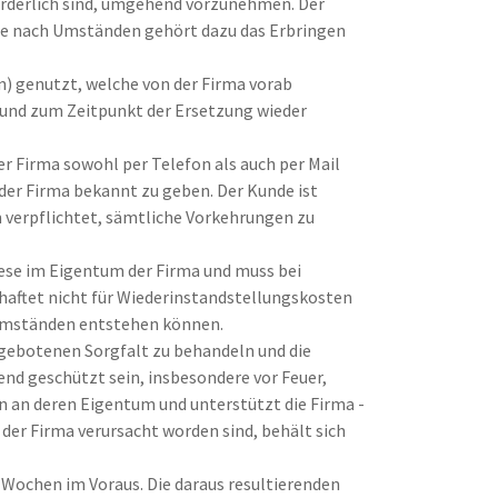
forderlich sind, umgehend vorzunehmen. Der
 Je nach Umständen gehört dazu das Erbringen
 genutzt, welche von der Firma vorab
nd zum Zeitpunkt der Ersetzung wieder
r Firma sowohl per Telefon als auch per Mail
der Firma bekannt zu geben. Der Kunde ist
m verpflichtet, sämtliche Vorkehrungen zu
iese im Eigentum der Firma und muss bei
haftet nicht für Wiederinstandstellungskosten
 Umständen entstehen können.
 gebotenen Sorgfalt zu behandeln und die
end geschützt sein, insbesondere vor Feuer,
 an deren Eigentum und unterstützt die Firma -
 der Firma verursacht worden sind, behält sich
Wochen im Voraus. Die daraus resultierenden