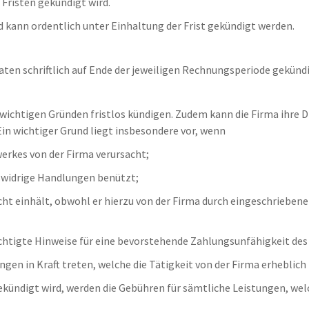
Fristen gekündigt wird.
 kann ordentlich unter Einhaltung der Frist gekündigt werden.
naten schriftlich auf Ende der jeweiligen Rechnungsperiode gekünd
wichtigen Gründen fristlos kündigen. Zudem kann die Firma ihre 
 Ein wichtiger Grund liegt insbesondere vor, wenn
erkes von der Firma verursacht;
tswidrige Handlungen benützt;
cht einhält, obwohl er hierzu von der Firma durch eingeschrieben
chtigte Hinweise für eine bevorstehende Zahlungsunfähigkeit des
gen in Kraft treten, welche die Tätigkeit von der Firma erheblich
 gekündigt wird, werden die Gebühren für sämtliche Leistungen, we