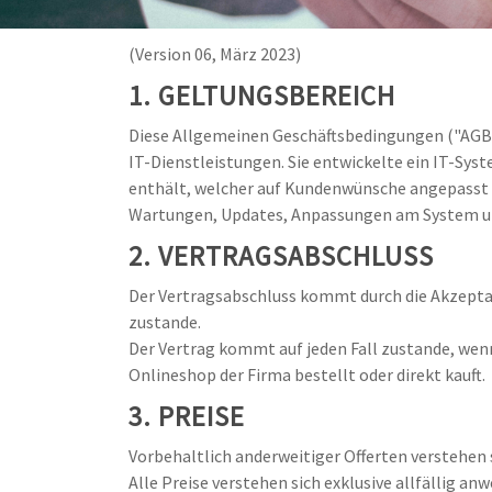
(Version 06, März 2023)
1. GELTUNGSBEREICH
Diese Allgemeinen Geschäftsbedingungen ("AGB")
IT-Dienstleistungen. Sie entwickelte ein IT-Sys
enthält, welcher auf Kundenwünsche angepasst 
Wartungen, Updates, Anpassungen am System un
2. VERTRAGSABSCHLUSS
Der Vertragsabschluss kommt durch die Akzeptan
zustande.
Der Vertrag kommt auf jeden Fall zustande, wen
Onlineshop der Firma bestellt oder direkt kauft.
3. PREISE
Vorbehaltlich anderweitiger Offerten verstehen s
Alle Preise verstehen sich exklusive allfällig a