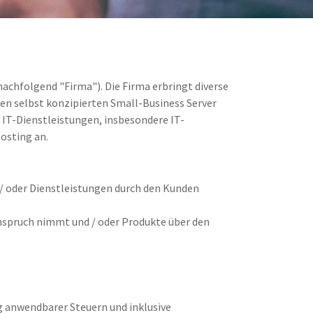
chfolgend "Firma"). Die Firma erbringt diverse
nen selbst konzipierten Small-Business Server
IT-Dienstleistungen, insbesondere IT-
osting an.
/ oder Dienstleistungen durch den Kunden
nspruch nimmt und / oder Produkte über den
ig anwendbarer Steuern und inklusive