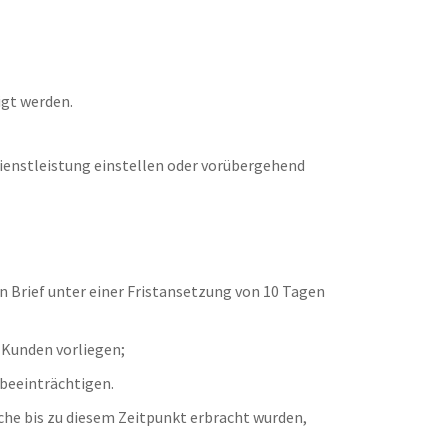
igt werden.
Dienstleistung einstellen oder vorübergehend
en Brief unter einer Fristansetzung von 10 Tagen
 Kunden vorliegen;
 beeinträchtigen.
lche bis zu diesem Zeitpunkt erbracht wurden,