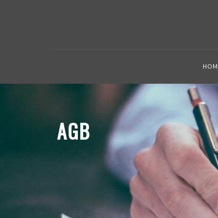
HOM
AGB