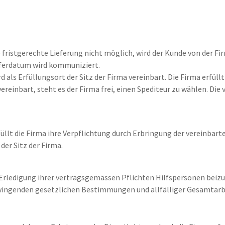
ne fristgerechte Lieferung nicht möglich, wird der Kunde von der 
eferdatum wird kommuniziert.
 als Erfüllungsort der Sitz der Firma vereinbart. Die Firma erfüll
vereinbart, steht es der Firma frei, einen Spediteur zu wählen. Die
üllt die Firma ihre Verpflichtung durch Erbringung der vereinbart
der Sitz der Firma.
 Erledigung ihrer vertragsgemässen Pflichten Hilfspersonen beizuz
zwingenden gesetzlichen Bestimmungen und allfälliger Gesamtarbe